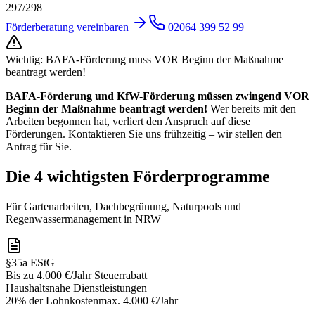
297/298
Förderberatung vereinbaren
02064 399 52 99
Wichtig: BAFA-Förderung muss VOR Beginn der Maßnahme
beantragt werden!
BAFA-Förderung und KfW-Förderung müssen zwingend VOR
Beginn der Maßnahme beantragt werden!
Wer bereits mit den
Arbeiten begonnen hat, verliert den Anspruch auf diese
Förderungen. Kontaktieren Sie uns frühzeitig – wir stellen den
Antrag für Sie.
Die 4 wichtigsten Förderprogramme
Für Gartenarbeiten, Dachbegrünung, Naturpools und
Regenwassermanagement in NRW
§35a EStG
Bis zu 4.000 €/Jahr Steuerrabatt
Haushaltsnahe Dienstleistungen
20% der Lohnkosten
max. 4.000 €/Jahr