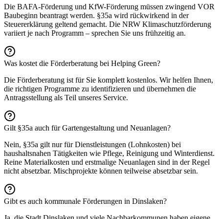
Die BAFA-Förderung und KfW-Förderung müssen zwingend VOR
Baubeginn beantragt werden. §35a wird rückwirkend in der
Steuererklärung geltend gemacht. Die NRW Klimaschutzförderung
variiert je nach Programm – sprechen Sie uns frühzeitig an.
Was kostet die Förderberatung bei Helping Green?
Die Förderberatung ist für Sie komplett kostenlos. Wir helfen Ihnen,
die richtigen Programme zu identifizieren und übernehmen die
Antragsstellung als Teil unseres Service.
Gilt §35a auch für Gartengestaltung und Neuanlagen?
Nein, §35a gilt nur für Dienstleistungen (Lohnkosten) bei
haushaltsnahen Tätigkeiten wie Pflege, Reinigung und Winterdienst.
Reine Materialkosten und erstmalige Neuanlagen sind in der Regel
nicht absetzbar. Mischprojekte können teilweise absetzbar sein.
Gibt es auch kommunale Förderungen in Dinslaken?
Ja, die Stadt Dinslaken und viele Nachbarkommunen haben eigene