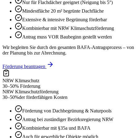
Nur für Flachdächer geeignet (Neigung bis 5°)
Mindestfläche 20 m² begrünte Dachfläche
Extensive & intensive Begrünung förderbar
Kombinierbar mit NRW Klimaschutzförderung
Antrag muss VOR Baubeginn gestellt werden
Wir begleiten Sie durch den gesamten BAFA-Antragsprozess – von
der Planung bis zur Abrechnung.
Förderung beantragen
NRW Klimaschutz
30–50% Förderung
NRW Klimaschutzförderung
30–50%
der förderfähigen Kosten
Förderung von Dachbegrünung & Naturpools
Antrag bei zuständiger Bezirksregierung NRW
Kombinierbar mit §35a und BAFA
Auch für gewerbliche Objekte möglich