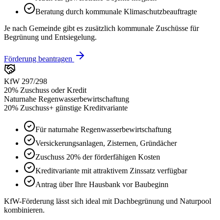
Beratung durch kommunale Klimaschutzbeauftragte
Je nach Gemeinde gibt es zusätzlich kommunale Zuschüsse für
Begrünung und Entsiegelung.
Förderung beantragen
KfW 297/298
20% Zuschuss oder Kredit
Naturnahe Regenwasserbewirtschaftung
20% Zuschuss
+ günstige Kreditvariante
Für naturnahe Regenwasserbewirtschaftung
Versickerungsanlagen, Zisternen, Gründächer
Zuschuss 20% der förderfähigen Kosten
Kreditvariante mit attraktivem Zinssatz verfügbar
Antrag über Ihre Hausbank vor Baubeginn
KfW-Förderung lässt sich ideal mit Dachbegrünung und Naturpool
kombinieren.