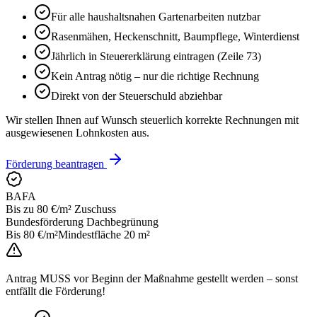
Für alle haushaltsnahen Gartenarbeiten nutzbar
Rasenmähen, Heckenschnitt, Baumpflege, Winterdienst
Jährlich in Steuererklärung eintragen (Zeile 73)
Kein Antrag nötig – nur die richtige Rechnung
Direkt von der Steuerschuld abziehbar
Wir stellen Ihnen auf Wunsch steuerlich korrekte Rechnungen mit
ausgewiesenen Lohnkosten aus.
Förderung beantragen
BAFA
Bis zu 80 €/m² Zuschuss
Bundesförderung Dachbegrünung
Bis 80 €/m²
Mindestfläche 20 m²
Antrag MUSS vor Beginn der Maßnahme gestellt werden – sonst
entfällt die Förderung!