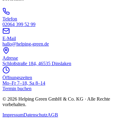
Telefon
02064 399 52 99
E-Mail
hallo@helping-green.de
Adresse
Schloßstraße 184, 46535 Dinslaken
Öffnungszeiten
Mo–Fr 7–18, Sa 8–14
Termin buchen
©
2026
Helping Green GmbH & Co. KG · Alle Rechte
vorbehalten.
Impressum
Datenschutz
AGB