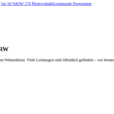
bis 50 %
KfW 270 Photovoltaik
Kommunale Programme
NRW
Winterdienst. Viele Leistungen sind öffentlich gefördert – wir beraten