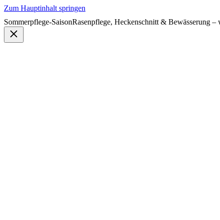
Zum Hauptinhalt springen
Sommerpflege-Saison
Rasenpflege, Heckenschnitt & Bewässerung – w