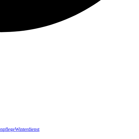
npflege
Winterdienst