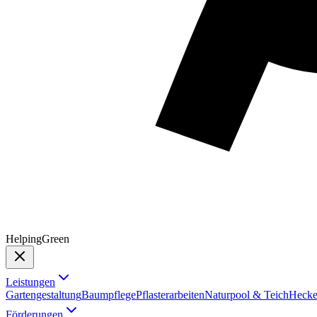
Helping
Green
Leistungen
Gartengestaltung
Baumpflege
Pflasterarbeiten
Naturpool & Teich
Hecke
Förderungen