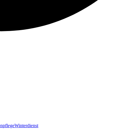
npflege
Winterdienst