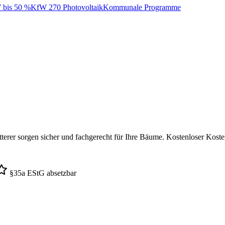
bis 50 %
KfW 270 Photovoltaik
Kommunale Programme
tterer sorgen sicher und fachgerecht für Ihre Bäume. Kostenloser Kost
§35a EStG absetzbar