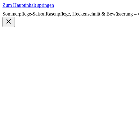
Zum Hauptinhalt springen
Sommerpflege-Saison
Rasenpflege, Heckenschnitt & Bewässerung – w