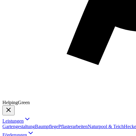
Helping
Green
Leistungen
Gartengestaltung
Baumpflege
Pflasterarbeiten
Naturpool & Teich
Hecke
Förderungen