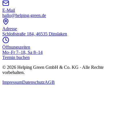
E-Mail
hallo@helping-green.de
Adresse
Schloßstraße 184, 46535 Dinslaken
Öffnungszeiten
Mo–Fr 7–18, Sa 8–14
Termin buchen
©
2026
Helping Green GmbH & Co. KG · Alle Rechte
vorbehalten.
Impressum
Datenschutz
AGB