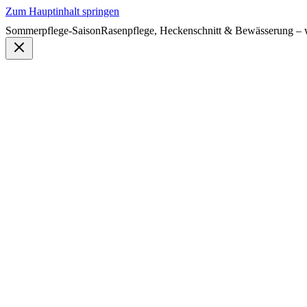
Zum Hauptinhalt springen
Sommerpflege-Saison
Rasenpflege, Heckenschnitt & Bewässerung – w