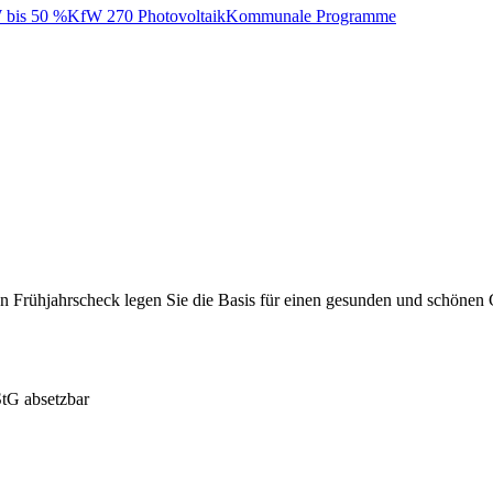
bis 50 %
KfW 270 Photovoltaik
Kommunale Programme
igen Frühjahrscheck legen Sie die Basis für einen gesunden und schönen
tG absetzbar