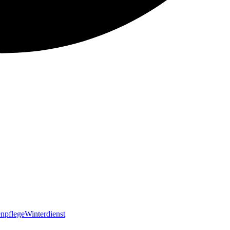
npflege
Winterdienst