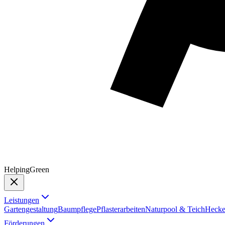
Helping
Green
Leistungen
Gartengestaltung
Baumpflege
Pflasterarbeiten
Naturpool & Teich
Hecke
Förderungen