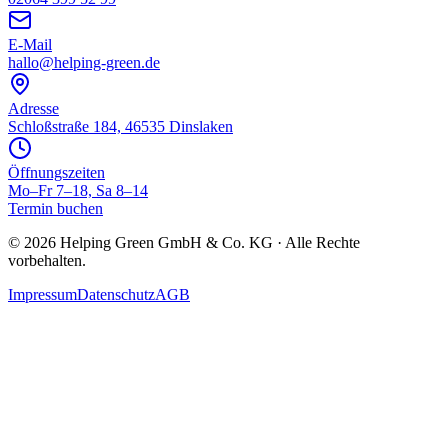
E-Mail
hallo@helping-green.de
Adresse
Schloßstraße 184, 46535 Dinslaken
Öffnungszeiten
Mo–Fr 7–18, Sa 8–14
Termin buchen
©
2026
Helping Green GmbH & Co. KG · Alle Rechte
vorbehalten.
Impressum
Datenschutz
AGB