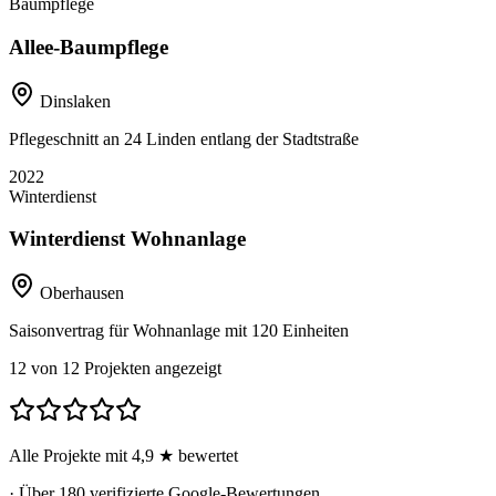
Baumpflege
Allee-Baumpflege
Dinslaken
Pflegeschnitt an 24 Linden entlang der Stadtstraße
2022
Winterdienst
Winterdienst Wohnanlage
Oberhausen
Saisonvertrag für Wohnanlage mit 120 Einheiten
12
von
12
Projekten angezeigt
Alle Projekte mit
4,9 ★
bewertet
· Über 180 verifizierte Google-Bewertungen