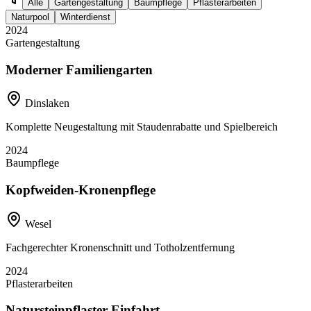
Alle
Gartengestaltung
Baumpflege
Pflasterarbeiten
Naturpool
Winterdienst
2024
Gartengestaltung
Moderner Familiengarten
Dinslaken
Komplette Neugestaltung mit Staudenrabatte und Spielbereich
2024
Baumpflege
Kopfweiden-Kronenpflege
Wesel
Fachgerechter Kronenschnitt und Totholzentfernung
2024
Pflasterarbeiten
Natursteinpflaster Einfahrt