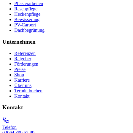
Pflasterarbeiten
Rasenpflege
Heckenpflege
Bewässerung
PV-Carport
Dachbegrünung
Unternehmen
Referenzen
Ratgeber
Förderungen
Preise
Shop
Karriere
Über uns
Termin buchen
Kontakt
Kontakt
Telefon
02064 399 52 99