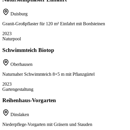
Duisburg
Granit-Großpflaster für 120 m² Einfahrt mit Bordsteinen
2023
Naturpool
Schwimmteich Biotop
Oberhausen
Naturnaher Schwimmteich 8×5 m mit Pflanzgürtel
2023
Gartengestaltung
Reihenhaus-Vorgarten
Dinslaken
Niederpflege-Vorgarten mit Gräsern und Stauden