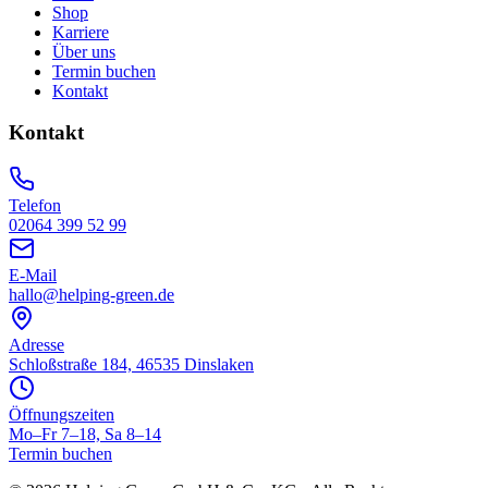
Shop
Karriere
Über uns
Termin buchen
Kontakt
Kontakt
Telefon
02064 399 52 99
E-Mail
hallo@helping-green.de
Adresse
Schloßstraße 184, 46535 Dinslaken
Öffnungszeiten
Mo–Fr 7–18, Sa 8–14
Termin buchen