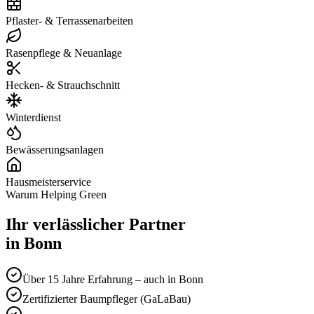
Pflaster- & Terrassenarbeiten
Rasenpflege & Neuanlage
Hecken- & Strauchschnitt
Winterdienst
Bewässerungsanlagen
Hausmeisterservice
Warum Helping Green
Ihr verlässlicher Partner
in
Bonn
Über 15 Jahre Erfahrung – auch in Bonn
Zertifizierter Baumpfleger (GaLaBau)