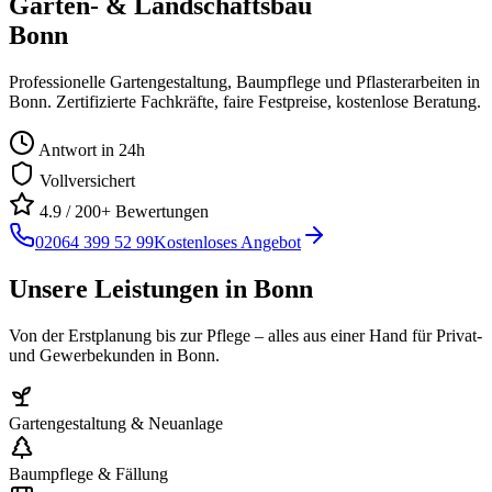
Garten- & Landschaftsbau
Bonn
Professionelle Gartengestaltung, Baumpflege und Pflasterarbeiten in
Bonn
. Zertifizierte Fachkräfte, faire Festpreise, kostenlose Beratung.
Antwort in 24h
Vollversichert
4.9 / 200+ Bewertungen
02064 399 52 99
Kostenloses Angebot
Unsere Leistungen in
Bonn
Von der Erstplanung bis zur Pflege – alles aus einer Hand für Privat-
und Gewerbekunden in
Bonn
.
Gartengestaltung & Neuanlage
Baumpflege & Fällung