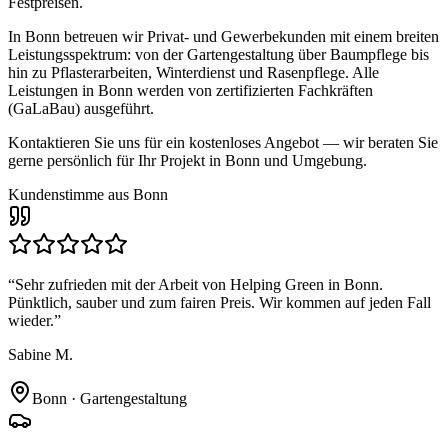
Festpreisen.
In
Bonn
betreuen wir Privat- und Gewerbekunden mit einem breiten
Leistungsspektrum: von der Gartengestaltung über Baumpflege bis
hin zu Pflasterarbeiten, Winterdienst und Rasenpflege. Alle
Leistungen in
Bonn
werden von zertifizierten Fachkräften
(GaLaBau) ausgeführt.
Kontaktieren Sie uns für ein kostenloses Angebot — wir beraten Sie
gerne persönlich für Ihr Projekt in
Bonn
und Umgebung.
Kundenstimme aus
Bonn
“
Sehr zufrieden mit der Arbeit von Helping Green in Bonn.
Pünktlich, sauber und zum fairen Preis. Wir kommen auf jeden Fall
wieder.
”
Sabine M.
Bonn
·
Gartengestaltung