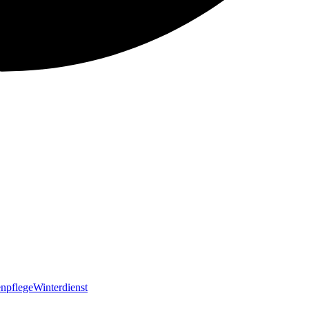
npflege
Winterdienst