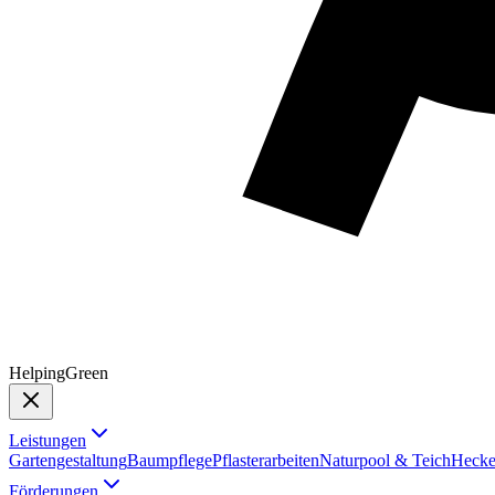
Helping
Green
Leistungen
Gartengestaltung
Baumpflege
Pflasterarbeiten
Naturpool & Teich
Hecke
Förderungen