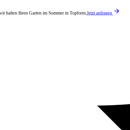
ir halten Ihren Garten im Sommer in Topform.
Jetzt anfragen