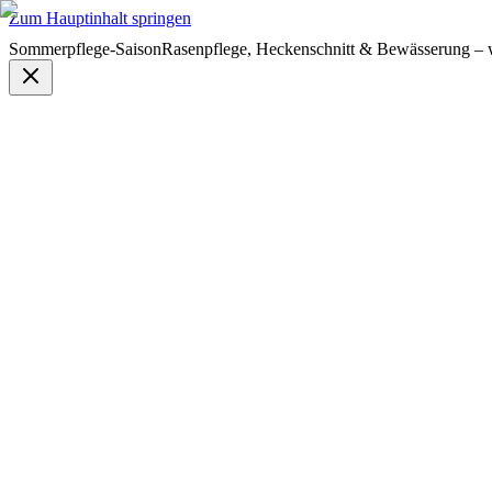
Zum Hauptinhalt springen
Sommerpflege-Saison
Rasenpflege, Heckenschnitt & Bewässerung – w