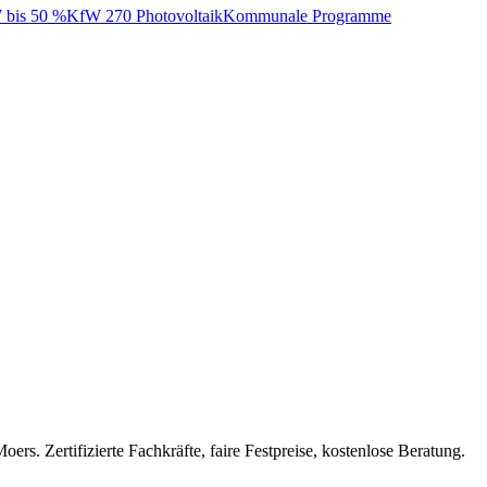
bis 50 %
KfW 270 Photovoltaik
Kommunale Programme
Moers
. Zertifizierte Fachkräfte, faire Festpreise, kostenlose Beratung.