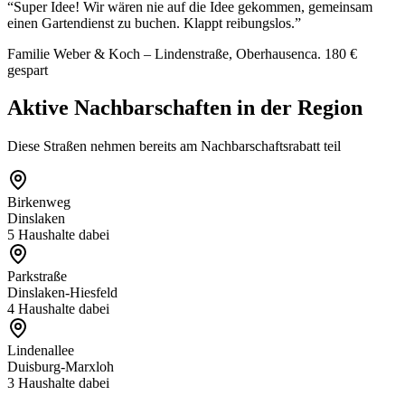
“
Super Idee! Wir wären nie auf die Idee gekommen, gemeinsam
einen Gartendienst zu buchen. Klappt reibungslos.
”
Familie Weber & Koch – Lindenstraße, Oberhausen
ca. 180 €
gespart
Aktive Nachbarschaften in der Region
Diese Straßen nehmen bereits am Nachbarschaftsrabatt teil
Birkenweg
Dinslaken
5
Haushalte dabei
Parkstraße
Dinslaken-Hiesfeld
4
Haushalte dabei
Lindenallee
Duisburg-Marxloh
3
Haushalte dabei