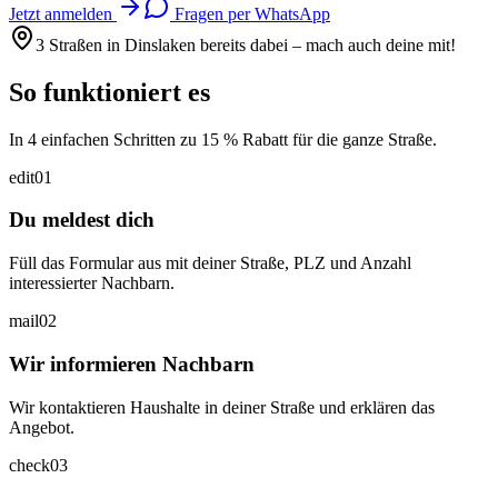
Jetzt anmelden
Fragen per WhatsApp
3 Straßen in Dinslaken bereits dabei – mach auch deine mit!
So funktioniert es
In 4 einfachen Schritten zu 15 % Rabatt für die ganze Straße.
edit
01
Du meldest dich
Füll das Formular aus mit deiner Straße, PLZ und Anzahl
interessierter Nachbarn.
mail
02
Wir informieren Nachbarn
Wir kontaktieren Haushalte in deiner Straße und erklären das
Angebot.
check
03