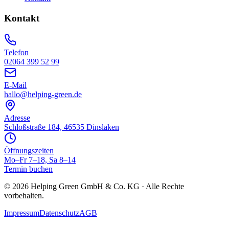
Kontakt
Telefon
02064 399 52 99
E-Mail
hallo@helping-green.de
Adresse
Schloßstraße 184, 46535 Dinslaken
Öffnungszeiten
Mo–Fr 7–18, Sa 8–14
Termin buchen
©
2026
Helping Green GmbH & Co. KG · Alle Rechte
vorbehalten.
Impressum
Datenschutz
AGB