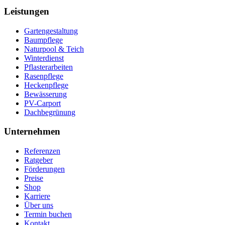
Leistungen
Gartengestaltung
Baumpflege
Naturpool & Teich
Winterdienst
Pflasterarbeiten
Rasenpflege
Heckenpflege
Bewässerung
PV-Carport
Dachbegrünung
Unternehmen
Referenzen
Ratgeber
Förderungen
Preise
Shop
Karriere
Über uns
Termin buchen
Kontakt