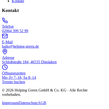
Kontakt
Kontakt
Telefon
02064 399 52 99
E-Mail
hallo@helping-green.de
Adresse
Schloßstraße 184, 46535 Dinslaken
Öffnungszeiten
Mo–Fr 7–18, Sa 8–14
Termin buchen
©
2026
Helping Green GmbH & Co. KG · Alle Rechte
vorbehalten.
Impressum
Datenschutz
AGB