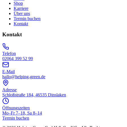
Shop
Karriere
Über uns
Termin buchen
Kontakt
Kontakt
Telefon
02064 399 52 99
E-Mail
hallo@helping-green.de
Adresse
Schloßstraße 184, 46535 Dinslaken
Öffnungszeiten
Mo–Fr 7–18, Sa 8–14
Termin buchen