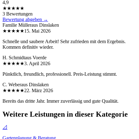
4,9
★★★★★
3 Bewertungen
Bewertung abgeben →
Familie Müller
aus
Dinslaken
★★★★★
15. Mai 2026
Schnelle und saubere Arbeit! Sehr zufrieden mit dem Ergebnis.
Kommen definitiv wieder.
H. Schmidt
aus
Voerde
★★★★★
3. April 2026
Pünktlich, freundlich, professionell. Preis-Leistung stimmt.
C. Weber
aus
Dinslaken
★★★★★
22. März 2026
Bereits das dritte Jahr. Immer zuverlässig und gute Qualität.
Weitere Leistungen in dieser Kategorie
📐
Gartenplanung & Beratung