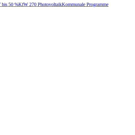
bis 50 %
KfW 270 Photovoltaik
Kommunale Programme