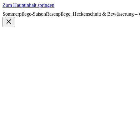
Zum Hauptinhalt springen
Sommerpflege-Saison
Rasenpflege, Heckenschnitt & Bewässerung – w