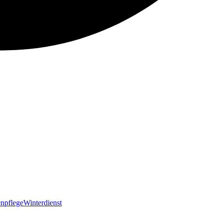
npflege
Winterdienst