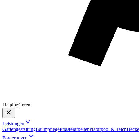
Helping
Green
Leistungen
Gartengestaltung
Baumpflege
Pflasterarbeiten
Naturpool & Teich
Hecke
Förderungen