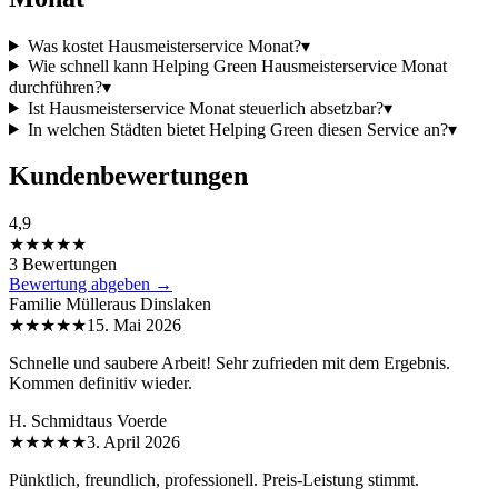
Was kostet Hausmeisterservice Monat?
▾
Wie schnell kann Helping Green Hausmeisterservice Monat
durchführen?
▾
Ist Hausmeisterservice Monat steuerlich absetzbar?
▾
In welchen Städten bietet Helping Green diesen Service an?
▾
Kundenbewertungen
4,9
★★★★★
3 Bewertungen
Bewertung abgeben →
Familie Müller
aus
Dinslaken
★★★★★
15. Mai 2026
Schnelle und saubere Arbeit! Sehr zufrieden mit dem Ergebnis.
Kommen definitiv wieder.
H. Schmidt
aus
Voerde
★★★★★
3. April 2026
Pünktlich, freundlich, professionell. Preis-Leistung stimmt.