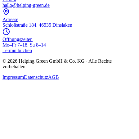
hallo@helping-green.de
Adresse
Schloßstraße 184, 46535 Dinslaken
Öffnungszeiten
Mo–Fr 7–18, Sa 8–14
Termin buchen
©
2026
Helping Green GmbH & Co. KG · Alle Rechte
vorbehalten.
Impressum
Datenschutz
AGB