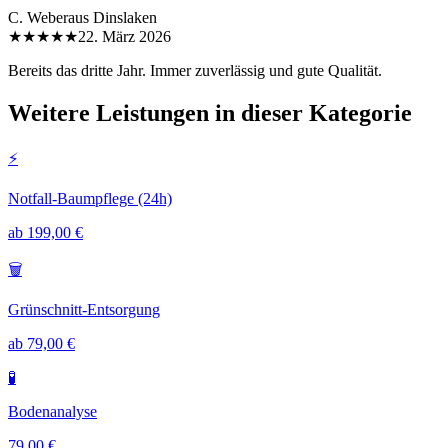
C. Weber
aus
Dinslaken
★★★★★
22. März 2026
Bereits das dritte Jahr. Immer zuverlässig und gute Qualität.
Weitere Leistungen in dieser Kategorie
⚡
Notfall-Baumpflege (24h)
ab 199,00 €
🗑️
Grünschnitt-Entsorgung
ab 79,00 €
🧪
Bodenanalyse
79,00 €