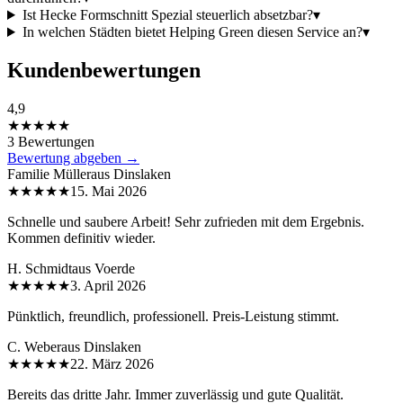
Ist Hecke Formschnitt Spezial steuerlich absetzbar?
▾
In welchen Städten bietet Helping Green diesen Service an?
▾
Kundenbewertungen
4,9
★★★★★
3 Bewertungen
Bewertung abgeben →
Familie Müller
aus
Dinslaken
★★★★★
15. Mai 2026
Schnelle und saubere Arbeit! Sehr zufrieden mit dem Ergebnis.
Kommen definitiv wieder.
H. Schmidt
aus
Voerde
★★★★★
3. April 2026
Pünktlich, freundlich, professionell. Preis-Leistung stimmt.
C. Weber
aus
Dinslaken
★★★★★
22. März 2026
Bereits das dritte Jahr. Immer zuverlässig und gute Qualität.