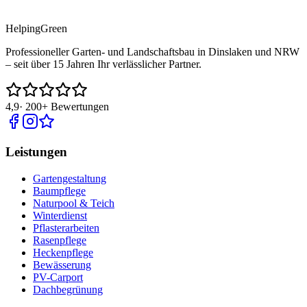
Helping
Green
Professioneller Garten- und Landschaftsbau in Dinslaken und NRW
– seit über 15 Jahren Ihr verlässlicher Partner.
4,9
·
200+
Bewertungen
Leistungen
Gartengestaltung
Baumpflege
Naturpool & Teich
Winterdienst
Pflasterarbeiten
Rasenpflege
Heckenpflege
Bewässerung
PV-Carport
Dachbegrünung