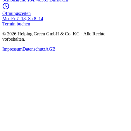
Öffnungszeiten
Mo–Fr 7–18, Sa 8–14
Termin buchen
©
2026
Helping Green GmbH & Co. KG · Alle Rechte
vorbehalten.
Impressum
Datenschutz
AGB