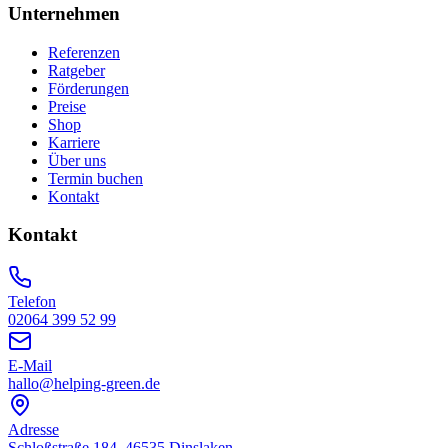
Unternehmen
Referenzen
Ratgeber
Förderungen
Preise
Shop
Karriere
Über uns
Termin buchen
Kontakt
Kontakt
Telefon
02064 399 52 99
E-Mail
hallo@helping-green.de
Adresse
Schloßstraße 184, 46535 Dinslaken