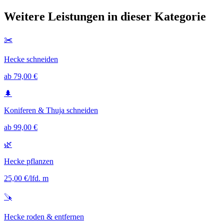
Weitere Leistungen in dieser Kategorie
✂️
Hecke schneiden
ab 79,00 €
🌲
Koniferen & Thuja schneiden
ab 99,00 €
🌿
Hecke pflanzen
25,00 €/lfd. m
🪚
Hecke roden & entfernen