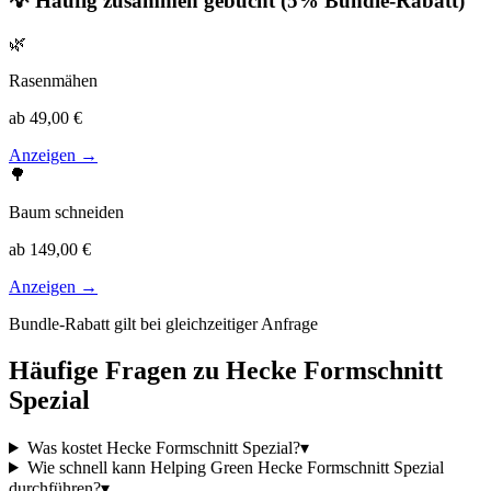
💡 Häufig zusammen gebucht (5% Bundle-Rabatt)
🌿
Rasenmähen
ab 49,00 €
Anzeigen →
🌳
Baum schneiden
ab 149,00 €
Anzeigen →
Bundle-Rabatt gilt bei gleichzeitiger Anfrage
Häufige Fragen zu
Hecke Formschnitt
Spezial
Was kostet Hecke Formschnitt Spezial?
▾
Wie schnell kann Helping Green Hecke Formschnitt Spezial
durchführen?
▾