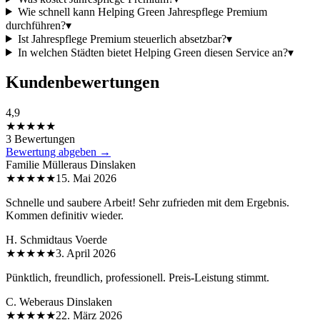
Wie schnell kann Helping Green Jahrespflege Premium
durchführen?
▾
Ist Jahrespflege Premium steuerlich absetzbar?
▾
In welchen Städten bietet Helping Green diesen Service an?
▾
Kundenbewertungen
4,9
★★★★★
3 Bewertungen
Bewertung abgeben →
Familie Müller
aus
Dinslaken
★★★★★
15. Mai 2026
Schnelle und saubere Arbeit! Sehr zufrieden mit dem Ergebnis.
Kommen definitiv wieder.
H. Schmidt
aus
Voerde
★★★★★
3. April 2026
Pünktlich, freundlich, professionell. Preis-Leistung stimmt.
C. Weber
aus
Dinslaken
★★★★★
22. März 2026