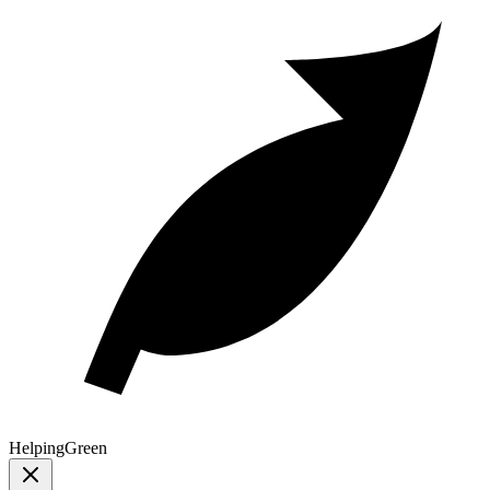
Helping
Green