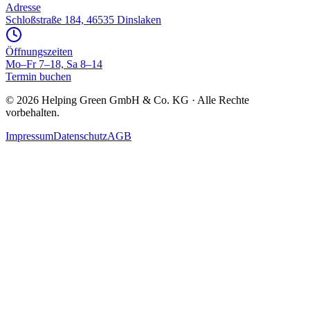
Adresse
Schloßstraße 184, 46535 Dinslaken
Öffnungszeiten
Mo–Fr 7–18, Sa 8–14
Termin buchen
©
2026
Helping Green GmbH & Co. KG · Alle Rechte
vorbehalten.
Impressum
Datenschutz
AGB