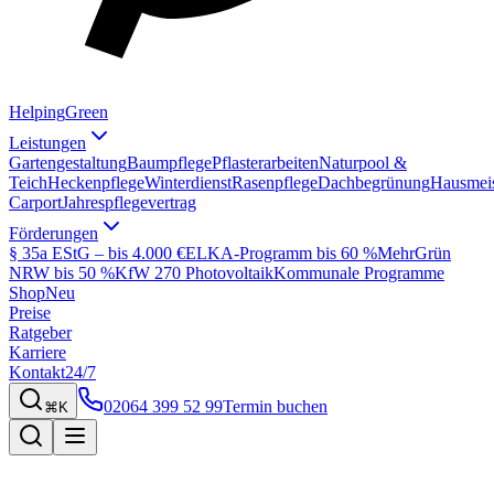
Helping
Green
Leistungen
Gartengestaltung
Baumpflege
Pflasterarbeiten
Naturpool &
Teich
Heckenpflege
Winterdienst
Rasenpflege
Dachbegrünung
Hausmeis
Carport
Jahrespflegevertrag
Förderungen
§ 35a EStG – bis 4.000 €
ELKA-Programm bis 60 %
MehrGrün
NRW bis 50 %
KfW 270 Photovoltaik
Kommunale Programme
Shop
Neu
Preise
Ratgeber
Karriere
Kontakt
24/7
02064 399 52 99
Termin buchen
⌘K