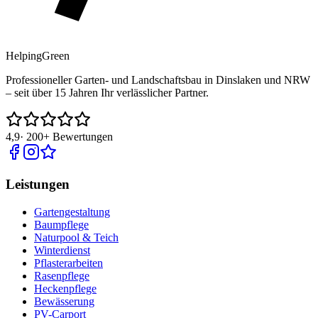
Helping
Green
Professioneller Garten- und Landschaftsbau in Dinslaken und NRW
– seit über 15 Jahren Ihr verlässlicher Partner.
4,9
·
200+
Bewertungen
Leistungen
Gartengestaltung
Baumpflege
Naturpool & Teich
Winterdienst
Pflasterarbeiten
Rasenpflege
Heckenpflege
Bewässerung
PV-Carport