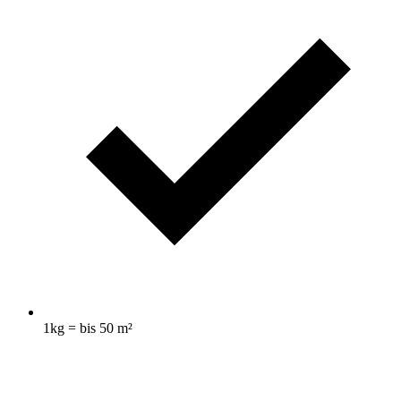
1kg = bis 50 m²