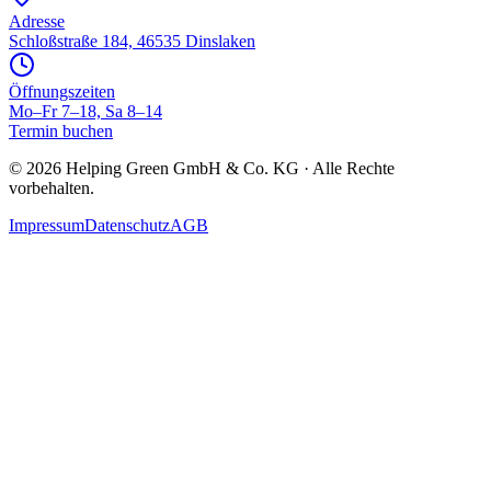
Adresse
Schloßstraße 184, 46535 Dinslaken
Öffnungszeiten
Mo–Fr 7–18, Sa 8–14
Termin buchen
©
2026
Helping Green GmbH & Co. KG · Alle Rechte
vorbehalten.
Impressum
Datenschutz
AGB