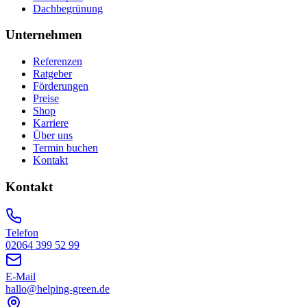
Dachbegrünung
Unternehmen
Referenzen
Ratgeber
Förderungen
Preise
Shop
Karriere
Über uns
Termin buchen
Kontakt
Kontakt
Telefon
02064 399 52 99
E-Mail
hallo@helping-green.de