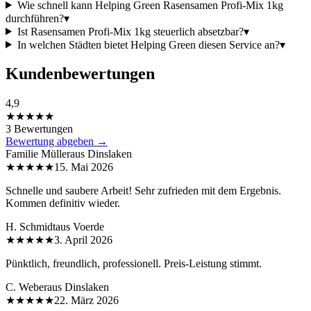
Wie schnell kann Helping Green Rasensamen Profi-Mix 1kg
durchführen?
▾
Ist Rasensamen Profi-Mix 1kg steuerlich absetzbar?
▾
In welchen Städten bietet Helping Green diesen Service an?
▾
Kundenbewertungen
4,9
★★★★★
3 Bewertungen
Bewertung abgeben →
Familie Müller
aus
Dinslaken
★★★★★
15. Mai 2026
Schnelle und saubere Arbeit! Sehr zufrieden mit dem Ergebnis.
Kommen definitiv wieder.
H. Schmidt
aus
Voerde
★★★★★
3. April 2026
Pünktlich, freundlich, professionell. Preis-Leistung stimmt.
C. Weber
aus
Dinslaken
★★★★★
22. März 2026