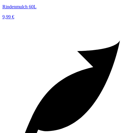
Rindenmulch 60L
9,99 €