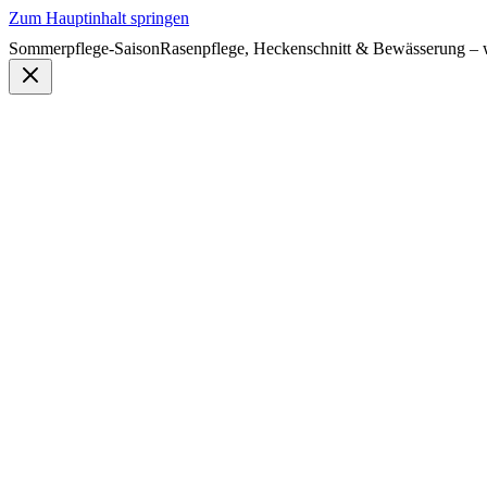
Zum Hauptinhalt springen
Sommerpflege-Saison
Rasenpflege, Heckenschnitt & Bewässerung – w