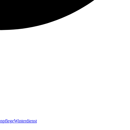
npflege
Winterdienst