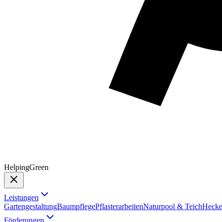
Helping
Green
Leistungen
Gartengestaltung
Baumpflege
Pflasterarbeiten
Naturpool & Teich
Hecke
Förderungen