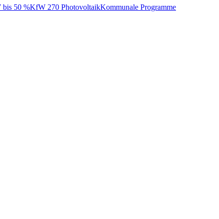
bis 50 %
KfW 270 Photovoltaik
Kommunale Programme