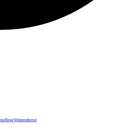
npflege
Winterdienst