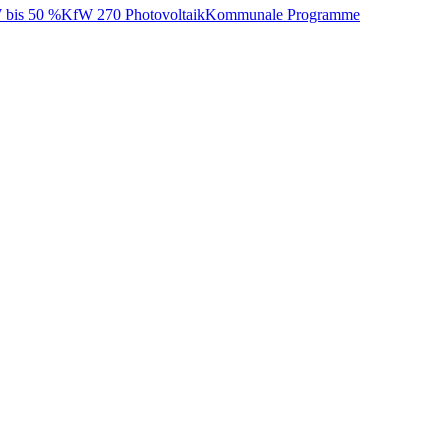
bis 50 %
KfW 270 Photovoltaik
Kommunale Programme