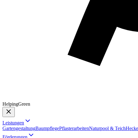
Helping
Green
Leistungen
Gartengestaltung
Baumpflege
Pflasterarbeiten
Naturpool & Teich
Hecke
Förderungen