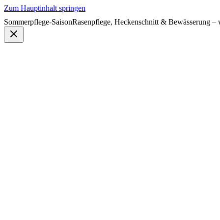
Zum Hauptinhalt springen
Sommerpflege-Saison
Rasenpflege, Heckenschnitt & Bewässerung – w