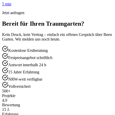
5 min
Jetzt anfragen
Bereit für Ihren Traumgarten?
Kein Druck, kein Vertrag – einfach ein offenes Gespräch über Ihren
Garten. Wir melden uns noch heute.
Kostenlose Erstberatung
Festpreisangebot schriftlich
Antwort innerhalb 24 h
15 Jahre Erfahrung
NRW-weit verfügbar
Vollversichert
500+
Projekte
4,9
Bewertung
15 J.
Erfahrung