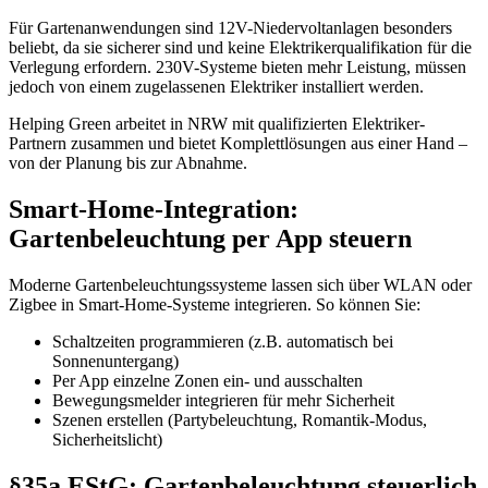
Für Gartenanwendungen sind 12V-Niedervoltanlagen besonders
beliebt, da sie sicherer sind und keine Elektrikerqualifikation für die
Verlegung erfordern. 230V-Systeme bieten mehr Leistung, müssen
jedoch von einem zugelassenen Elektriker installiert werden.
Helping Green arbeitet in NRW mit qualifizierten Elektriker-
Partnern zusammen und bietet Komplettlösungen aus einer Hand –
von der Planung bis zur Abnahme.
Smart-Home-Integration:
Gartenbeleuchtung per App steuern
Moderne Gartenbeleuchtungssysteme lassen sich über WLAN oder
Zigbee in Smart-Home-Systeme integrieren. So können Sie:
Schaltzeiten programmieren (z.B. automatisch bei
Sonnenuntergang)
Per App einzelne Zonen ein- und ausschalten
Bewegungsmelder integrieren für mehr Sicherheit
Szenen erstellen (Partybeleuchtung, Romantik-Modus,
Sicherheitslicht)
§35a EStG: Gartenbeleuchtung steuerlich