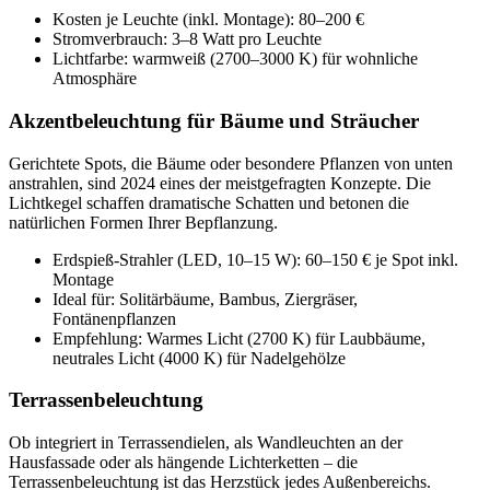
Kosten je Leuchte (inkl. Montage): 80–200 €
Stromverbrauch: 3–8 Watt pro Leuchte
Lichtfarbe: warmweiß (2700–3000 K) für wohnliche
Atmosphäre
Akzentbeleuchtung für Bäume und Sträucher
Gerichtete Spots, die Bäume oder besondere Pflanzen von unten
anstrahlen, sind 2024 eines der meistgefragten Konzepte. Die
Lichtkegel schaffen dramatische Schatten und betonen die
natürlichen Formen Ihrer Bepflanzung.
Erdspieß-Strahler (LED, 10–15 W): 60–150 € je Spot inkl.
Montage
Ideal für: Solitärbäume, Bambus, Ziergräser,
Fontänenpflanzen
Empfehlung: Warmes Licht (2700 K) für Laubbäume,
neutrales Licht (4000 K) für Nadelgehölze
Terrassenbeleuchtung
Ob integriert in Terrassendielen, als Wandleuchten an der
Hausfassade oder als hängende Lichterketten – die
Terrassenbeleuchtung ist das Herzstück jedes Außenbereichs.