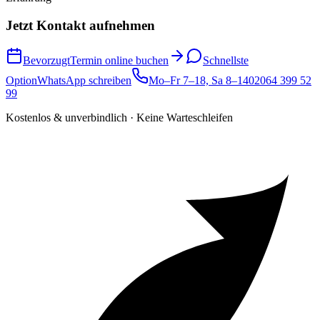
Jetzt Kontakt aufnehmen
Bevorzugt
Termin online buchen
Schnellste
Option
WhatsApp schreiben
Mo–Fr 7–18, Sa 8–14
02064 399 52
99
Kostenlos & unverbindlich · Keine Warteschleifen