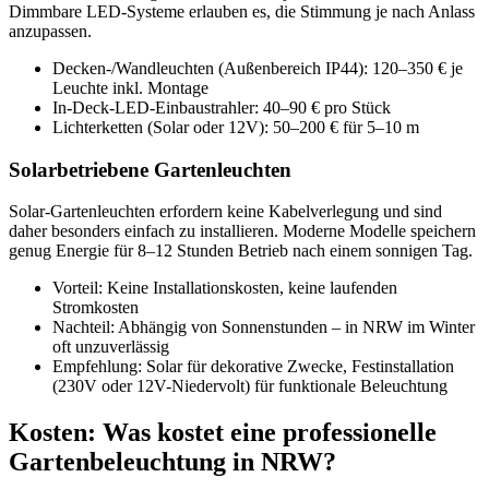
Dimmbare LED-Systeme erlauben es, die Stimmung je nach Anlass
anzupassen.
Decken-/Wandleuchten (Außenbereich IP44): 120–350 € je
Leuchte inkl. Montage
In-Deck-LED-Einbaustrahler: 40–90 € pro Stück
Lichterketten (Solar oder 12V): 50–200 € für 5–10 m
Solarbetriebene Gartenleuchten
Solar-Gartenleuchten erfordern keine Kabelverlegung und sind
daher besonders einfach zu installieren. Moderne Modelle speichern
genug Energie für 8–12 Stunden Betrieb nach einem sonnigen Tag.
Vorteil: Keine Installationskosten, keine laufenden
Stromkosten
Nachteil: Abhängig von Sonnenstunden – in NRW im Winter
oft unzuverlässig
Empfehlung: Solar für dekorative Zwecke, Festinstallation
(230V oder 12V-Niedervolt) für funktionale Beleuchtung
Kosten: Was kostet eine professionelle
Gartenbeleuchtung in NRW?