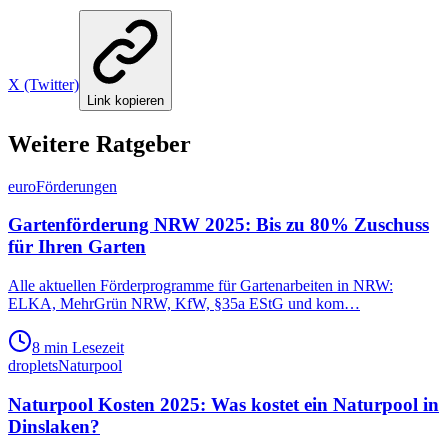
X (Twitter)
Link kopieren
Weitere Ratgeber
euro
Förderungen
Gartenförderung NRW 2025: Bis zu 80% Zuschuss
für Ihren Garten
Alle aktuellen Förderprogramme für Gartenarbeiten in NRW:
ELKA, MehrGrün NRW, KfW, §35a EStG und kom
…
8 min
Lesezeit
droplets
Naturpool
Naturpool Kosten 2025: Was kostet ein Naturpool in
Dinslaken?