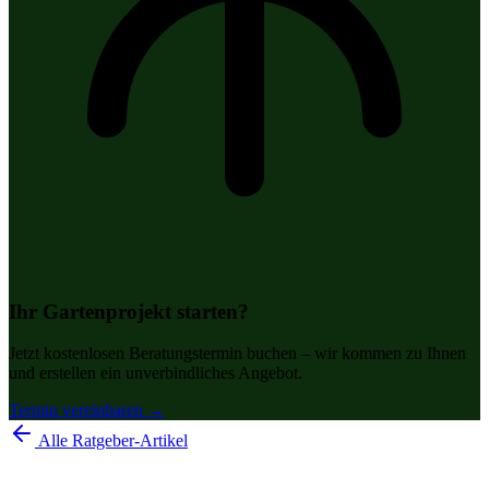
Ihr Gartenprojekt starten?
Jetzt kostenlosen Beratungstermin buchen – wir kommen zu Ihnen
und erstellen ein unverbindliches Angebot.
Termin vereinbaren →
Alle Ratgeber-Artikel