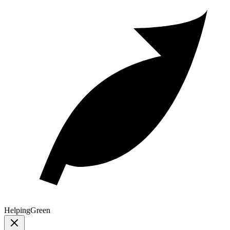
Helping
Green