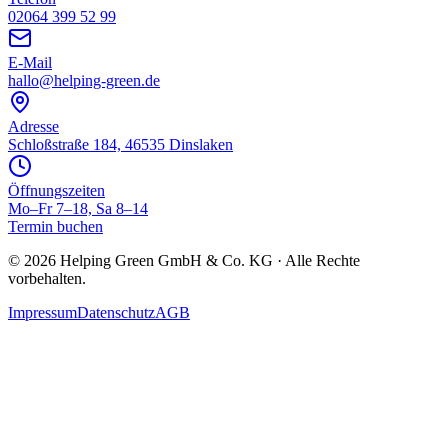
02064 399 52 99
E-Mail
hallo@helping-green.de
Adresse
Schloßstraße 184, 46535 Dinslaken
Öffnungszeiten
Mo–Fr 7–18, Sa 8–14
Termin buchen
©
2026
Helping Green GmbH & Co. KG · Alle Rechte
vorbehalten.
Impressum
Datenschutz
AGB