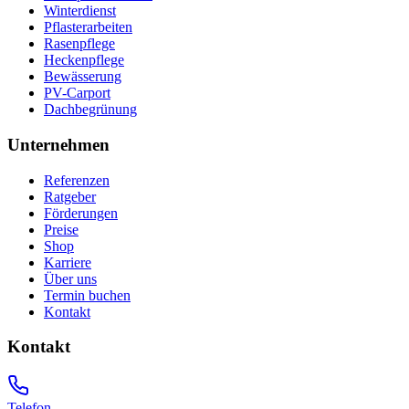
Winterdienst
Pflasterarbeiten
Rasenpflege
Heckenpflege
Bewässerung
PV-Carport
Dachbegrünung
Unternehmen
Referenzen
Ratgeber
Förderungen
Preise
Shop
Karriere
Über uns
Termin buchen
Kontakt
Kontakt
Telefon