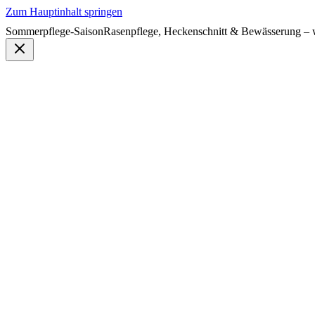
Zum Hauptinhalt springen
Sommerpflege-Saison
Rasenpflege, Heckenschnitt & Bewässerung – w