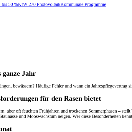
bis 50 %
KfW 270 Photovoltaik
Kommunale Programme
s ganze Jahr
ngen, bewässern? Häufige Fehler und wann ein Jahrespflegevertrag sin
orderungen für den Rasen bietet
ern, aber oft feuchten Frühjahren und trockenen Sommerphasen – stel
Staunässe und Mooswachstum neigen. Wer diese Besonderheiten kennt,
onat