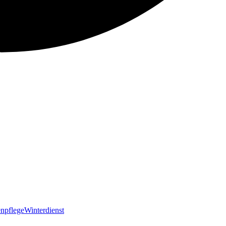
npflege
Winterdienst