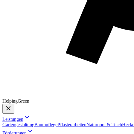
Helping
Green
Leistungen
Gartengestaltung
Baumpflege
Pflasterarbeiten
Naturpool & Teich
Hecke
Förderungen