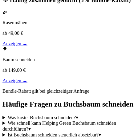
💡 Häufig zusammen gebucht (5% Bundle-Rabatt)
🌿
Rasenmähen
ab 49,00 €
Anzeigen →
🌳
Baum schneiden
ab 149,00 €
Anzeigen →
Bundle-Rabatt gilt bei gleichzeitiger Anfrage
Häufige Fragen zu
Buchsbaum schneiden
Was kostet Buchsbaum schneiden?
▾
Wie schnell kann Helping Green Buchsbaum schneiden
durchführen?
▾
Ist Buchsbaum schneiden steuerlich absetzbar?
▾