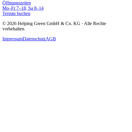
Öffnungszeiten
Mo–Fr 7–18, Sa 8–14
Termin buchen
©
2026
Helping Green GmbH & Co. KG · Alle Rechte
vorbehalten.
Impressum
Datenschutz
AGB