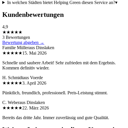
In welchen Städten bietet Helping Green diesen Service an?
▾
Kundenbewertungen
4,9
★★★★★
3 Bewertungen
Bewertung abgeben →
Familie Müller
aus
Dinslaken
★★★★★
15. Mai 2026
Schnelle und saubere Arbeit! Sehr zufrieden mit dem Ergebnis.
Kommen definitiv wieder.
H. Schmidt
aus
Voerde
★★★★★
3. April 2026
Pünktlich, freundlich, professionell. Preis-Leistung stimmt.
C. Weber
aus
Dinslaken
★★★★★
22. März 2026
Bereits das dritte Jahr. Immer zuverlässig und gute Qualität.