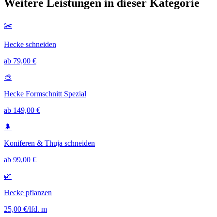
Weitere Leistungen in dieser Kategorie
✂️
Hecke schneiden
ab 79,00 €
🎨
Hecke Formschnitt Spezial
ab 149,00 €
🌲
Koniferen & Thuja schneiden
ab 99,00 €
🌿
Hecke pflanzen
25,00 €/lfd. m