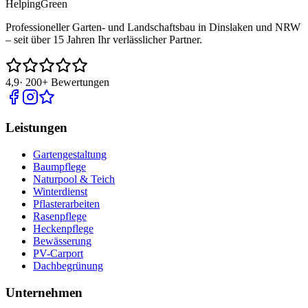
Helping
Green
Professioneller Garten- und Landschaftsbau in Dinslaken und NRW
– seit über 15 Jahren Ihr verlässlicher Partner.
4,9
·
200+
Bewertungen
Leistungen
Gartengestaltung
Baumpflege
Naturpool & Teich
Winterdienst
Pflasterarbeiten
Rasenpflege
Heckenpflege
Bewässerung
PV-Carport
Dachbegrünung
Unternehmen