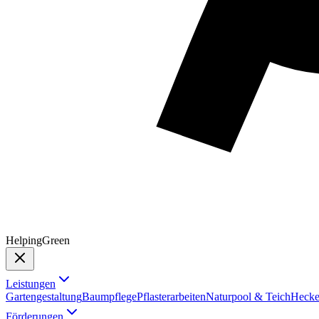
Helping
Green
Leistungen
Gartengestaltung
Baumpflege
Pflasterarbeiten
Naturpool & Teich
Hecke
Förderungen