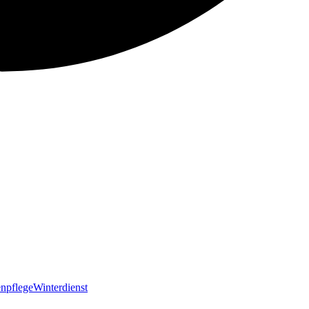
npflege
Winterdienst