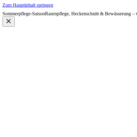
Zum Hauptinhalt springen
Sommerpflege-Saison
Rasenpflege, Heckenschnitt & Bewässerung – w