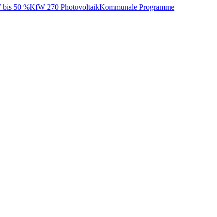
bis 50 %
KfW 270 Photovoltaik
Kommunale Programme