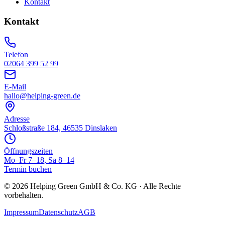
Kontakt
Kontakt
Telefon
02064 399 52 99
E-Mail
hallo@helping-green.de
Adresse
Schloßstraße 184, 46535 Dinslaken
Öffnungszeiten
Mo–Fr 7–18, Sa 8–14
Termin buchen
©
2026
Helping Green GmbH & Co. KG · Alle Rechte
vorbehalten.
Impressum
Datenschutz
AGB