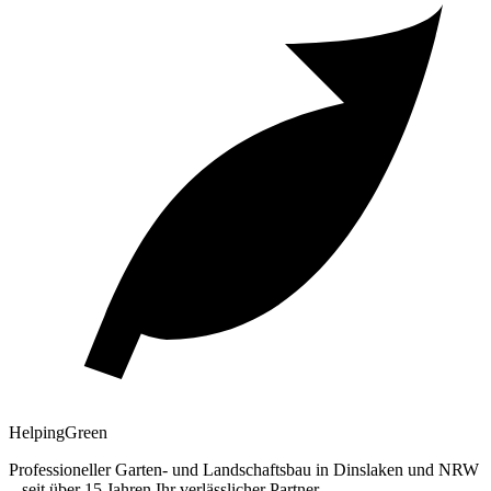
Helping
Green
Professioneller Garten- und Landschaftsbau in Dinslaken und NRW
– seit über 15 Jahren Ihr verlässlicher Partner.