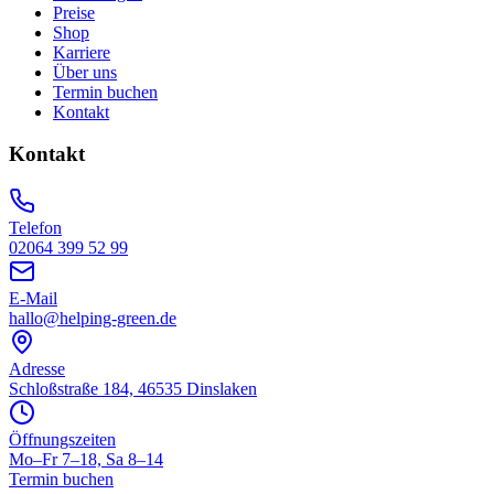
Preise
Shop
Karriere
Über uns
Termin buchen
Kontakt
Kontakt
Telefon
02064 399 52 99
E-Mail
hallo@helping-green.de
Adresse
Schloßstraße 184, 46535 Dinslaken
Öffnungszeiten
Mo–Fr 7–18, Sa 8–14
Termin buchen