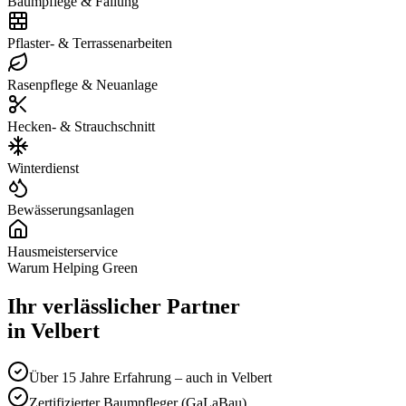
Baumpflege & Fällung
Pflaster- & Terrassenarbeiten
Rasenpflege & Neuanlage
Hecken- & Strauchschnitt
Winterdienst
Bewässerungsanlagen
Hausmeisterservice
Warum Helping Green
Ihr verlässlicher Partner
in
Velbert
Über 15 Jahre Erfahrung – auch in Velbert
Zertifizierter Baumpfleger (GaLaBau)