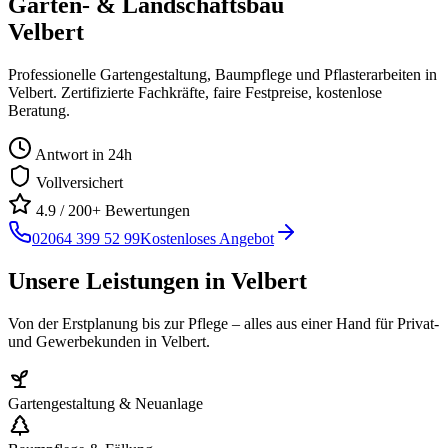
Garten- & Landschaftsbau
Velbert
Professionelle Gartengestaltung, Baumpflege und Pflasterarbeiten in
Velbert
. Zertifizierte Fachkräfte, faire Festpreise, kostenlose
Beratung.
Antwort in 24h
Vollversichert
4.9 / 200+ Bewertungen
02064 399 52 99
Kostenloses Angebot
Unsere Leistungen in
Velbert
Von der Erstplanung bis zur Pflege – alles aus einer Hand für Privat-
und Gewerbekunden in
Velbert
.
Gartengestaltung & Neuanlage