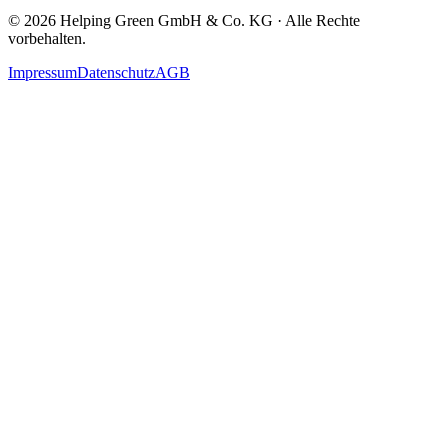
©
2026
Helping Green GmbH & Co. KG · Alle Rechte
vorbehalten.
Impressum
Datenschutz
AGB